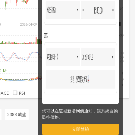
64
除
9
2026/04/09
2026/05/27
2026/07/15
2026/08/06
500
80
50
20
D-M:
1
0
-1
MACD
RSI
您可以在這裡新增到價通知，讓系統自動
2388 威盛
監控價格。
立即體驗