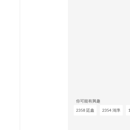
你可能有興趣
2358 廷鑫
2354 鴻準