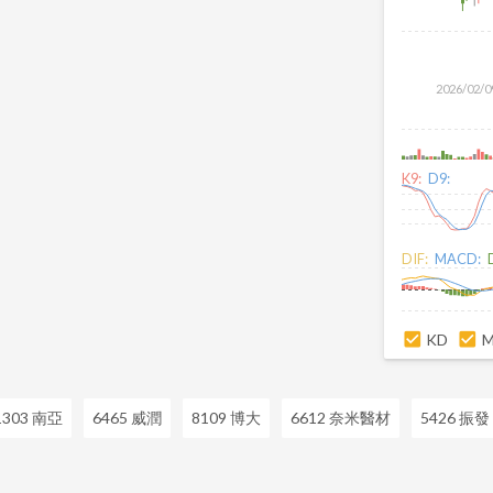
2026/02/0
K9:
D9:
DIF:
MACD:
KD
1303 南亞
6465 威潤
8109 博大
6612 奈米醫材
5426 振發