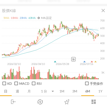
2025/06/16
2025/07/31
2025/09/16
close
股價K線
MA 設定
5
MA:
10
MA:
20
MA:
60
MA:
settings
700
600
500
400
300
200
除
2026/02/10
2026/04/10
2026/05/28
2026/07/16
5K
KD
MACD
RSI
手勢操作
日
週
月
1M
3M
6M
1Y
login
dashboard
推薦卡片
基本面
技術面
消息面
籌碼面
財務報
市場
追蹤
下單
交易
登入