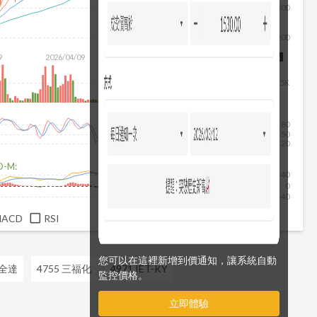
300
200
除
9
2026/04/09
2026/05/27
2026/07/15
2026/08/06
5K
80
50
20
D-M:
40
0
-40
MACD
RSI
您可以在這裡新增到價通知，讓系統自動
 全達
4755 三福化
4971 IET-KY
監控價格。
立即體驗