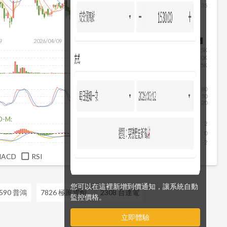
35
9
2026/04/09
2026/05/27
2026/07/15
2026/08/06
15K
10K
5K
80
50
20
D-M:
2
0
-2
MACD
RSI
您可以在這裡新增到價通知，讓系統自動
590 普鴻
7826 極風雲創
2308 台達電
監控價格。
立即體驗