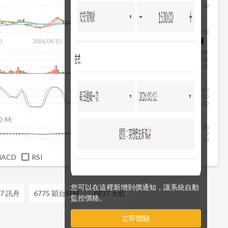
100
除
50
0
2026/04/10
2026/05/28
2026/07/16
2026/08/07
30K
20K
10K
80
50
20
D-M:
20
0
-20
MACD
RSI
您可以在這裡新增到價通知，讓系統自動
47 訊舟
6775 穎台科技
6937 天虹
監控價格。
立即體驗