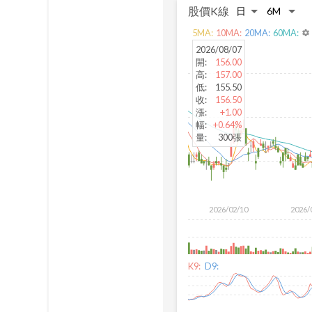
股價K線
5
MA:
10
MA:
20
MA:
60
MA:
settings
2026/08/07
開
:
156.00
高
:
157.00
低
:
155.50
收
:
156.50
漲
:
+1.00
幅
:
+0.64%
量
:
300張
2026/02/10
2026/
K9:
D9: