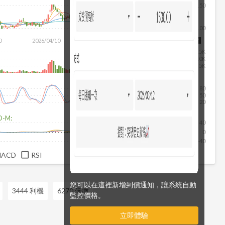
150
100
除
0
2026/04/10
2026/05/28
2026/07/16
2026/08/07
15K
10K
5K
80
50
20
D-M:
40
0
-40
MACD
RSI
您可以在這裡新增到價通知，讓系統自動
3444 利機
6270 倍微
監控價格。
立即體驗