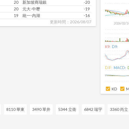
20
新加坡商瑞銀
-20
20
元大-中壢
-19
19
統一-內湖
-16
更新時間：2026/08/07
2026/02/1
K9:
D9:
DIF:
MACD:
KD
8110 華東
3490 單井
5344 立衛
6842 瑞宇
3360 尚立