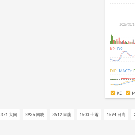
2026/02/1
K9:
D9:
DIF:
MACD:
KD
2371 大同
8936 國統
3512 皇龍
1503 士電
1594 日高