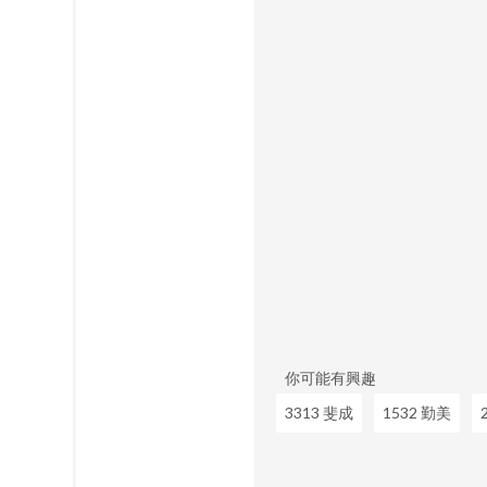
你可能有興趣
3313 斐成
1532 勤美