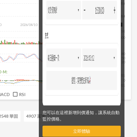
8.6
8.4
除
0
2026/04/10
2026/05/28
2026/07/16
2026/08/07
1K
500
80
50
20
D-M:
0.1
0
-0.1
MACD
RSI
您可以在這裡新增到價通知，讓系統自動
2548 華固
4907 富宇
監控價格。
立即體驗