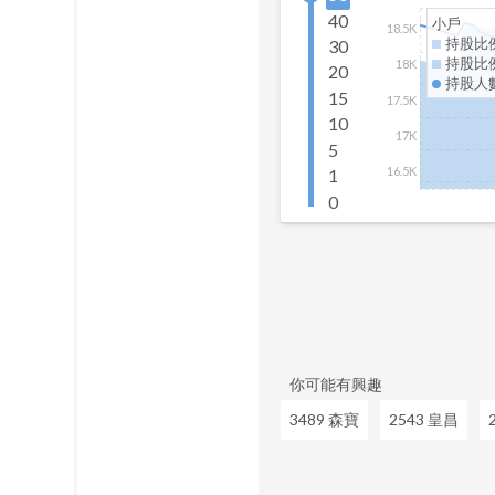
40
小戶
18.5K
持股比
30
持股比
18K
20
持股人
15
17.5K
10
17K
5
16.5K
1
0
你可能有興趣
3489 森寶
2543 皇昌