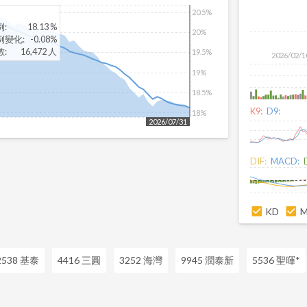
20.5%
例
:
18.13 %
20%
例變化
:
-0.08%
數
:
16,472 人
19.5%
2026/02/1
19%
18.5%
K9:
D9:
18%
2026/07/31
DIF:
MACD:
KD
2538 基泰
4416 三圓
3252 海灣
9945 潤泰新
5536 聖暉*