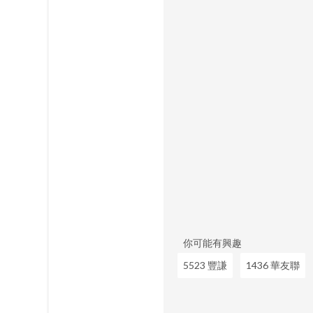
你可能有興趣
5523 豐謙
1436 華友聯