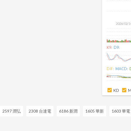
2026/02/1
K9:
D9:
DIF:
MACD:
KD
2597 潤弘
2308 台達電
6186 新潤
1605 華新
1603 華電