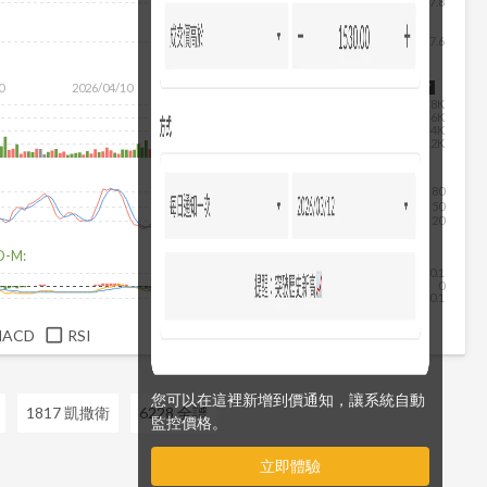
7.8
7.6
除
0
2026/04/10
2026/05/28
2026/07/16
2026/08/07
8K
6K
4K
2K
80
50
20
D-M:
0.1
0
-0.1
MACD
RSI
您可以在這裡新增到價通知，讓系統自動
1817 凱撒衛
6228 全譜
監控價格。
立即體驗