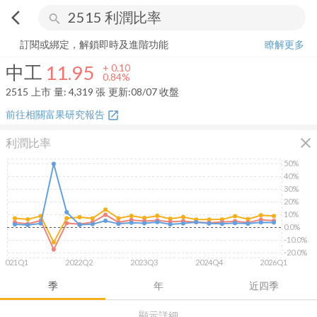
arrow_back_ios
search
中工
11.95
+
0.84%
量:
4,319
張
訂閱或綁定，解鎖即時及進階功能
瞭解更多
中工
11.95
+
0.10
0.84%
2515
上市
量:
4,319
張
更新:
08/07 收盤
前往相關富果研究報告
open_in_new
close
利潤比率
50%
40%
30%
20%
10%
0.0%
-10.0%
-20.0%
2021Q1
2022Q2
2023Q3
2024Q4
2026Q1
季
年
近四季
顯示詳細