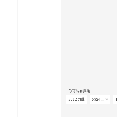
你可能有興趣
5512 力麒
5324 士開