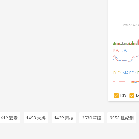
2026/02/0
K9:
D9:
DIF:
MACD:
KD
1612 宏泰
1453 大將
1439 雋揚
2530 華建
9958 世紀鋼