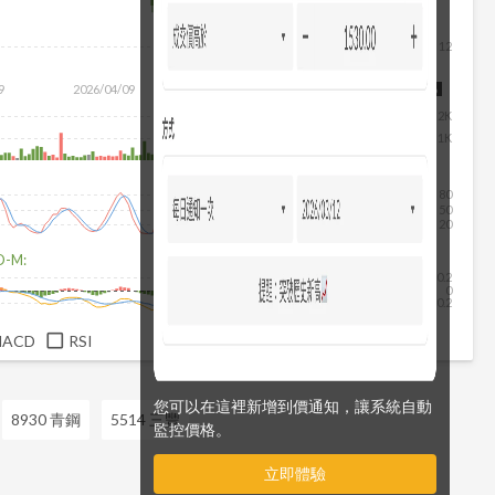
12
9
2026/04/09
2026/05/27
2026/07/15
2026/08/06
2K
1K
80
50
20
D-M:
0.2
0
-0.2
MACD
RSI
您可以在這裡新增到價通知，讓系統自動
8930 青鋼
5514 三豐
監控價格。
立即體驗