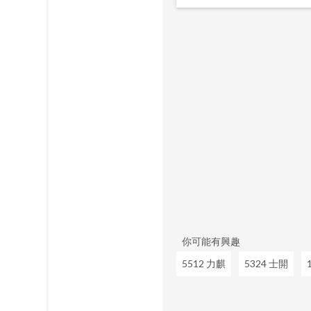
你可能有興趣
5512 力麒
5324 士開