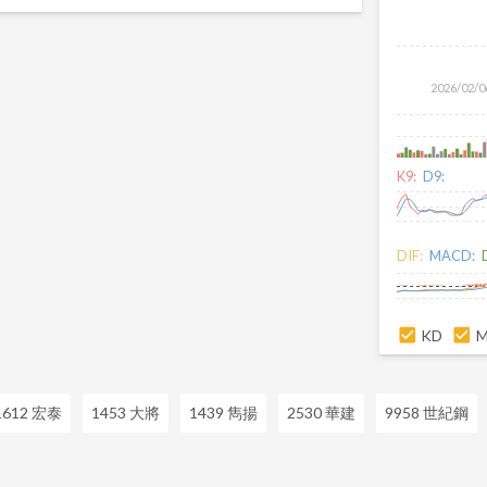
2026/02/0
K9:
D9:
DIF:
MACD:
KD
1612 宏泰
1453 大將
1439 雋揚
2530 華建
9958 世紀鋼