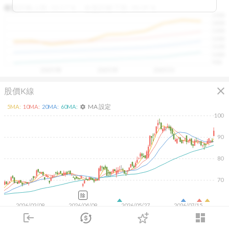
區間，則可能出現被低估的買進機會。五線譜不只是技術
收盤距離上限:
10.17
%
收盤距離下限:
38.09
%
1500
分析，更是幫助你掌握「合理價帶」與「長期趨勢」的工
1400
具，讓投資判斷更有依據、更有信心。
1300
1200
1100
1000
900
2025/08
2025/09
2025/10
close
股價K線
MA 設定
5
MA:
10
MA:
20
MA:
60
MA:
settings
100
90
80
70
除
2026/02/09
2026/04/09
2026/05/27
2026/07/15
login
dashboard
3K
2K
市場
追蹤
下單
交易
登入