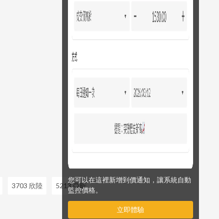
您可以在這裡新增到價通知，讓系統自動
3703 欣陸
5213 亞昕
監控價格。
立即體驗