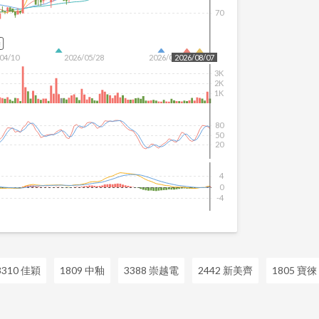
70
除
04/10
2026/05/28
2026/07/16
2026/08/07
3K
2K
1K
80
50
20
4
0
-4
3310 佳穎
1809 中釉
3388 崇越電
2442 新美齊
1805 寶徠