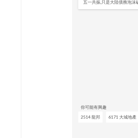
五一共振,只是大陸債務泡沫破
你可能有興趣
2514 龍邦
6171 大城地產