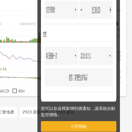
35
0
2026/04/10
2026/05/28
2026/07/16
2026/08/07
4K
2K
80
50
20
D-M:
2
0
-2
MACD
RSI
您可以在這裡新增到價通知，讓系統自動
 三發地產
2923 鼎固-KY
1103 嘉泥
監控價格。
立即體驗