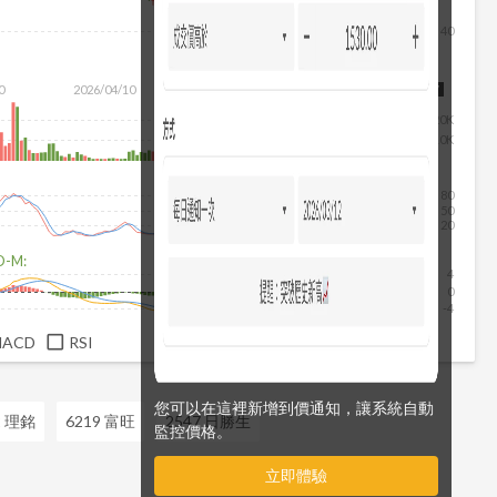
40
除
0
2026/04/10
2026/05/28
2026/07/16
2026/08/07
20K
10K
80
50
20
D-M:
4
0
-4
MACD
RSI
您可以在這裡新增到價通知，讓系統自動
2 理銘
6219 富旺
2547 日勝生
監控價格。
立即體驗