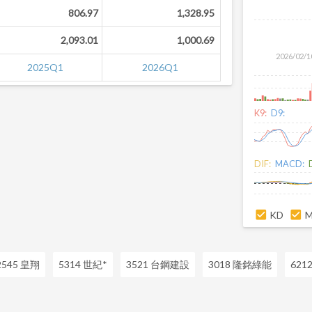
806.97
1,328.95
2,093.01
1,000.69
2026/02/1
2025Q1
2026Q1
K9:
D9:
DIF:
MACD:
KD
2545 皇翔
5314 世紀*
3521 台鋼建設
3018 隆銘綠能
621