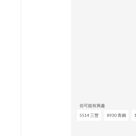
你可能有興趣
5514 三豐
8930 青鋼