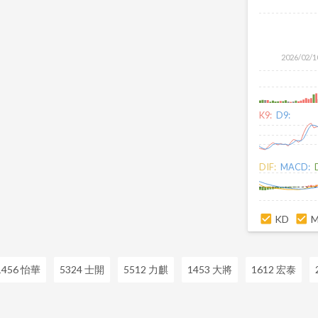
2026/02/1
K9:
D9:
DIF:
MACD:
KD
1456 怡華
5324 士開
5512 力麒
1453 大將
1612 宏泰