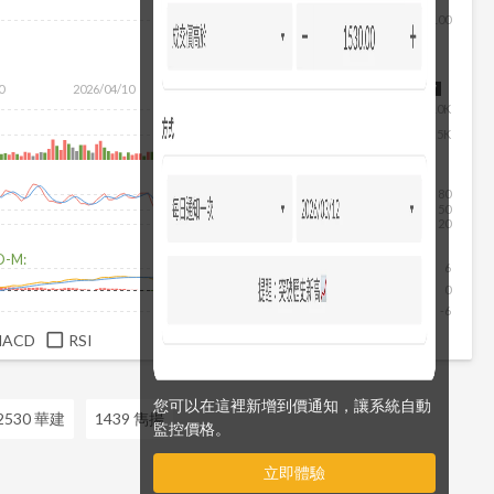
100
除
除
0
2026/04/10
2026/05/28
2026/07/16
2026/08/07
10K
5K
80
50
20
D-M:
6
0
-6
MACD
RSI
您可以在這裡新增到價通知，讓系統自動
2530 華建
1439 雋揚
監控價格。
立即體驗