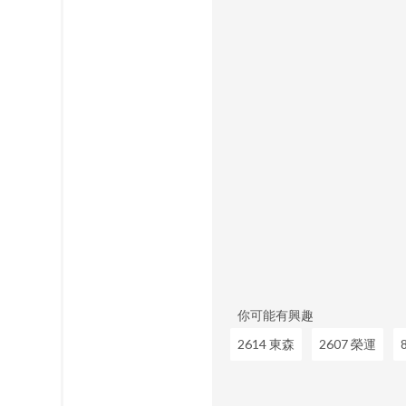
你可能有興趣
2614 東森
2607 榮運