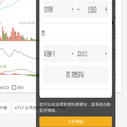
30
除
25
6
2026/04/08
2026/05/26
2026/07/14
2026/08/05
80K
60K
40K
20K
80
50
20
D-M:
3
0
-3
MACD
RSI
您可以在這裡新增到價通知，讓系統自動
 中櫃
6757 台灣虎航
2612 中航
監控價格。
立即體驗