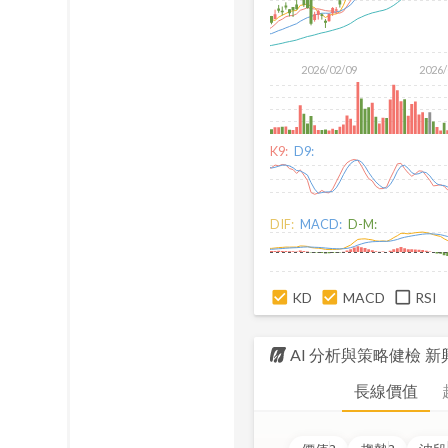
2026/02/09
2026/
K9:
D9:
DIF:
MACD:
D-M:
KD
MACD
RSI
AI 分析與策略健檢
新
長線價值