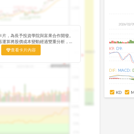
1195.22
1,200
1185.26
38
1140.44
1130.48
1120.52
2026/02/0
1,000
卡片，為長予投資學院與富果合作開發。
器運算將股價成本變動經過雙重分析，把
彙整為三多線，用以分析短、中、長期股價
K9:
D9:
查看卡片內容
1426.0
800
16
2025/08/20
2025/09/24
2025/10/14
DIF:
MACD:
100K
50K
1393.1
KD
1381.1
100%
75%
50%
25%