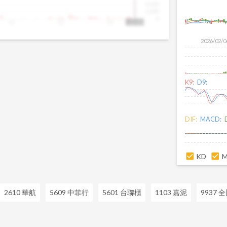
4,000
2,000
0
11
12
13
13:30
2026/02/0
K9:
D9:
DIF:
MACD:
KD
2610 華航
5609 中菲行
5601 台聯櫃
1103 嘉泥
9937 