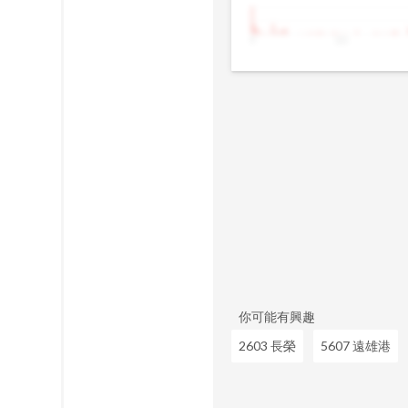
9
10
你可能有興趣
2603 長榮
5607 遠雄港