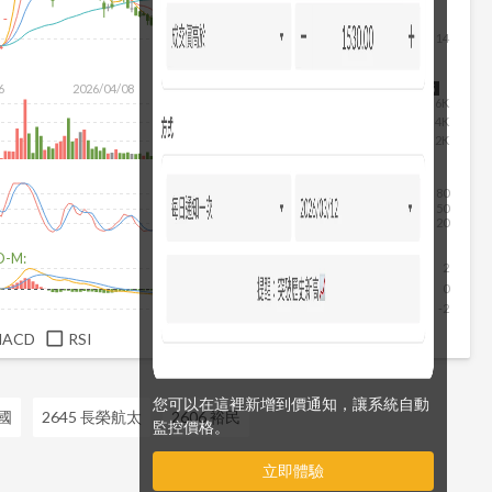
14
除
6
2026/04/08
2026/05/26
2026/07/14
2026/08/05
6K
4K
2K
80
50
20
D-M:
2
0
-2
MACD
RSI
您可以在這裡新增到價通知，讓系統自動
全國
2645 長榮航太
2606 裕民
監控價格。
立即體驗