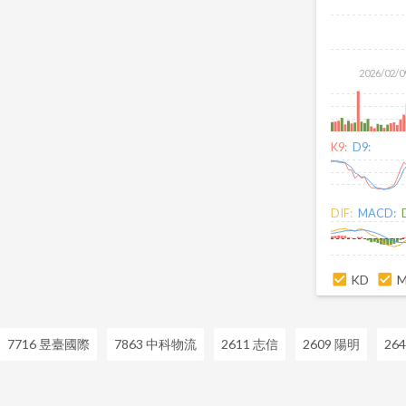
2026/02/0
K9:
D9:
DIF:
MACD:
KD
7716 昱臺國際
7863 中科物流
2611 志信
2609 陽明
26