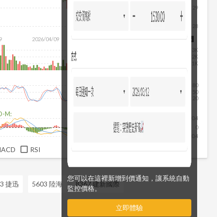
29
28
除
9
2026/04/09
2026/05/27
2026/07/15
2026/08/06
3K
2K
1K
80
50
20
D-M:
0.4
0
-0.4
MACD
RSI
您可以在這裡新增到價通知，讓系統自動
43 捷迅
5603 陸海
8367 建新國際
監控價格。
立即體驗