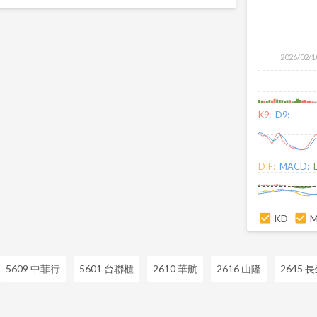
2026/02/1
K9:
D9:
DIF:
MACD:
KD
5609 中菲行
5601 台聯櫃
2610 華航
2616 山隆
2645 