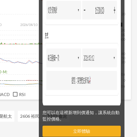
20
除
0
2026/04/10
2026/05/28
2026/07/16
2026/08/07
2K
1K
500
80
50
20
D-M:
0.6
0
-0.6
MACD
RSI
您可以在這裡新增到價通知，讓系統自動
長榮航太
2606 裕民
1103 嘉泥
監控價格。
立即體驗