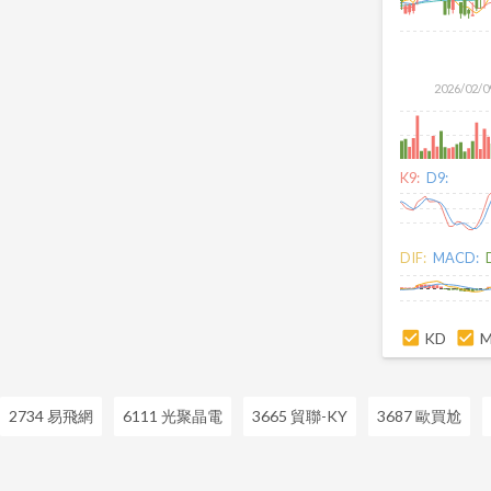
2026/02/0
K9:
D9:
DIF:
MACD:
KD
2734 易飛網
6111 光聚晶電
3665 貿聯-KY
3687 歐買尬