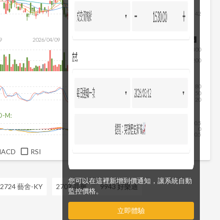
42
除
9
2026/04/09
2026/05/27
2026/07/15
2026/08/06
400
200
80
50
20
D-M:
0.5
0
-0.5
MACD
RSI
您可以在這裡新增到價通知，讓系統自動
2724 藝舍-KY
2707 晶華
9943 好樂迪
監控價格。
立即體驗