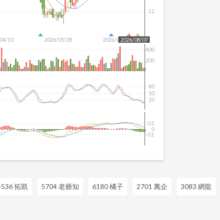
12
04/10
2026/05/28
2026/07/16
2026/08/07
400
200
80
50
20
0.1
0
-0.1
4536 拓凱
5704 老爺知
6180 橘子
2701 萬企
3083 網龍