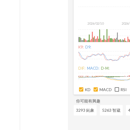
2026/02/10
2026/
K9:
D9:
DIF:
MACD:
D-M:
KD
MACD
RSI
你可能有興趣
3293 鈊象
5263 智崴