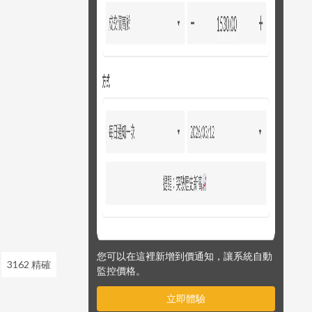
您可以在這裡新增到價通知，讓系統自動
3162 精確
監控價格。
立即體驗