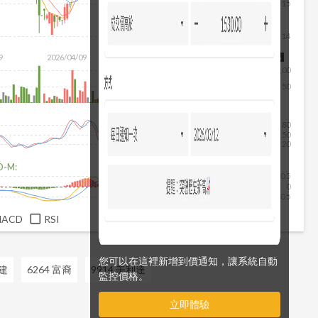
15
14
9
2026/04/09
2026/05/27
2026/07/15
2026/08/06
100
50
80
50
20
D-M:
0.5
0
-0.5
MACD
RSI
您可以在這裡新增到價通知，讓系統自動
科建
6264 富裔
9914 美利達
監控價格。
立即體驗