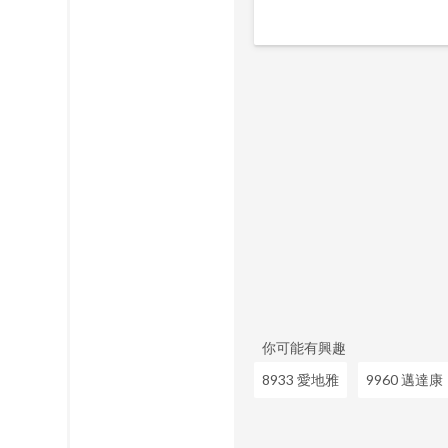
你可能有興趣
8933 愛地雅
9960 邁達康