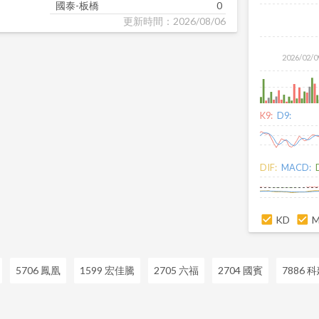
國泰-板橋
0
更新時間：2026/08/06
2026/02/0
K9:
D9:
DIF:
MACD:
KD
5706 鳳凰
1599 宏佳騰
2705 六福
2704 國賓
7886 