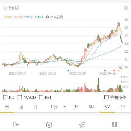
close
股價K線
MA 設定
5
MA:
10
MA:
20
MA:
60
MA:
settings
26
25
24
23
22
21
20
除
2026/02/10
2026/04/10
2026/05/28
2026/07/16
150K
100K
50K
KD
MACD
RSI
手勢操作
日
週
月
1M
3M
6M
1Y
推薦卡片
基本面
技術面
消息面
籌碼面
財務報
login
dashboard
市場
追蹤
下單
交易
登入