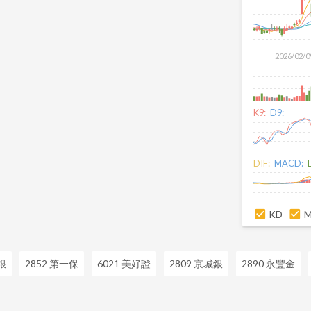
2026/02/0
K9:
D9:
DIF:
MACD:
KD
銀
2852 第一保
6021 美好證
2809 京城銀
2890 永豐金