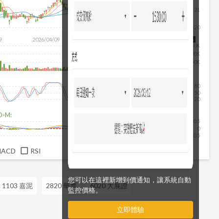
21
20
除
9
2026/04/09
2026/05/27
2026/07/15
2026/08/06
150K
100K
50K
80
50
20
D-M:
0.5
0
-0.5
MACD
RSI
您可以在這裡新增到價通知，讓系統自動
1103 嘉泥
2820 華票
6020 大展證
監控價格。
立即體驗