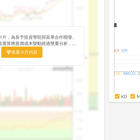
1195.22
1,200
1185.26
38
1140.44
1130.48
1120.52
1,000
卡片，為長予投資學院與富果合作開發。
器運算將股價成本變動經過雙重分析，把
彙整為三多線，用以分析短、中、長期股價
K9:
D9:
查看卡片內容
1426.0
800
16
2025/08/20
2025/09/24
2025/10/14
DIF:
MACD:
100K
50K
1393.1
KD
1381.1
100%
75%
50%
25%