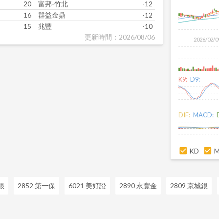
20
富邦-竹北
-12
16
群益金鼎
-12
15
兆豐
-10
更新時間：2026/08/06
2026/02/0
K9:
D9:
DIF:
MACD:
KD
銀
2852 第一保
6021 美好證
2890 永豐金
2809 京城銀