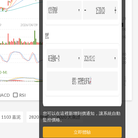
25
除
9
2026/04/09
2026/05/27
2026/07/15
2026/08/06
10K
5K
80
50
20
D-M:
1
0
-1
MACD
RSI
您可以在這裡新增到價通知，讓系統自動
1103 嘉泥
2820 華票
6020 大展證
監控價格。
立即體驗