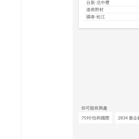
台新-北中壢
港商野村
國泰-松江
你可能有興趣
7590 怡和國際
2834 臺企