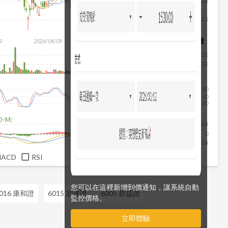
26
25.5
除
9
2026/04/09
2026/05/27
2026/07/15
2026/08/06
2K
1K
80
50
20
D-M:
0.4
0
-0.4
MACD
RSI
您可以在這裡新增到價通知，讓系統自動
016 康和證
6015 宏遠證
6005 群益證
監控價格。
立即體驗