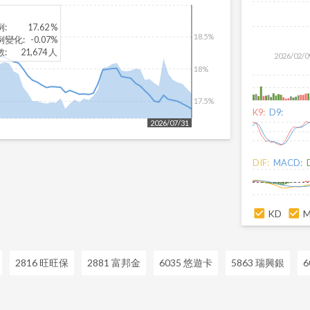
例
:
17.62 %
18.5%
例變化
:
-0.07%
數
:
21,674 人
2026/02/0
18%
17.5%
K9:
D9:
2026/07/31
DIF:
MACD:
KD
2816 旺旺保
2881 富邦金
6035 悠遊卡
5863 瑞興銀
6