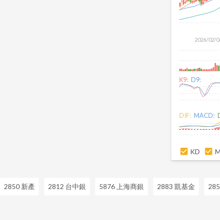
2026/02/0
K9:
D9:
DIF:
MACD:
KD
2850 新產
2812 台中銀
5876 上海商銀
2883 凱基金
28