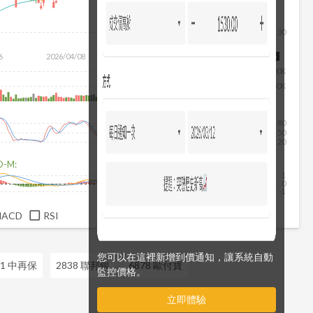
30
6
2026/04/08
2026/05/26
2026/07/14
2026/08/05
100K
50K
80
50
20
D-M:
1
0
-1
MACD
RSI
您可以在這裡新增到價通知，讓系統自動
51 中再保
2838 聯邦銀
6878 歐付寶
監控價格。
立即體驗