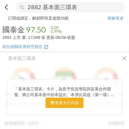
arrow_back_ios
search
國泰金
97.50
-2.99%
量:
17,048
張
訂閱或綁定，解鎖即時及進階功能
瞭解更多
國泰金
97.50
-3.00
-2.99%
2882
上市
量:
17,048
張
更新:
08/06 收盤
前往相關富果研究報告
open_in_new
close
基本面三環表
低於低標
1
9
1
9
1
9
3
分
1
分
9
分
價值環
股利環
營收環
「基本面三環表」卡片，為長予投資學院與富果合作開
分數越高代表投資價值越
分數越高代表股利報酬率
分數越高代表營收成長性
發。將公司基本面中的本益比、本淨比高低（第一環）、
高
越高
高
股利報酬率好壞（第二環）以及營收成長性（第三環），
查看卡片內容
分數越低代表投資價值越
分數越低代表股利報酬率
分數越低代表營收成長性
透過數據分析與統計處理，用三環的表達方式讓投資人可
低
越低
低
以一目了然。三環的總分越高代表投資潛力越高，可做為
投資人評估中長期投資個股的重要參考指標。
參考殖利率 :
0.81%
詳細說明