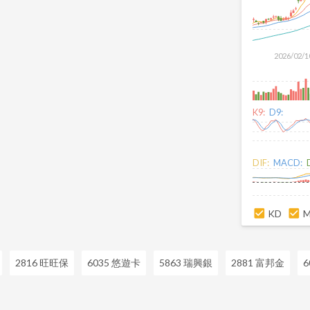
2026/02/1
K9:
D9:
DIF:
MACD:
KD
2816 旺旺保
6035 悠遊卡
5863 瑞興銀
2881 富邦金
6