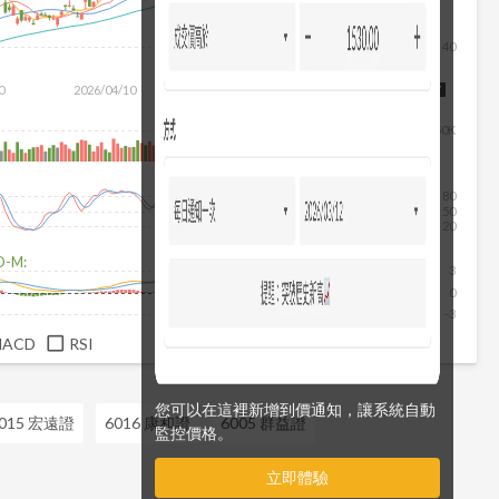
40
除
0
2026/04/10
2026/05/28
2026/07/16
2026/08/07
50K
80
50
20
D-M:
3
0
-3
MACD
RSI
您可以在這裡新增到價通知，讓系統自動
015 宏遠證
6016 康和證
6005 群益證
監控價格。
立即體驗