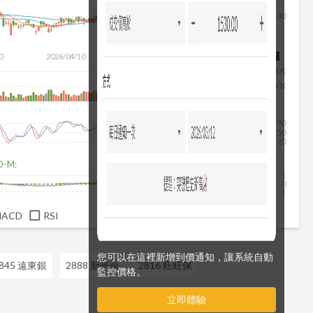
40
0
2026/04/10
2026/05/28
2026/07/16
2026/08/07
100K
50K
80
50
20
D-M:
1
0
-1
MACD
RSI
您可以在這裡新增到價通知，讓系統自動
845 遠東銀
2888 新光金
2816 旺旺保
監控價格。
立即體驗