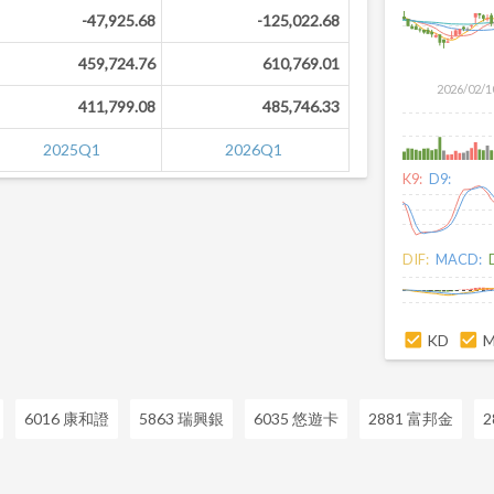
-47,925.68
-125,022.68
459,724.76
610,769.01
2026/02/1
411,799.08
485,746.33
2025Q1
2026Q1
K9:
D9:
DIF:
MACD:
KD
6016 康和證
5863 瑞興銀
6035 悠遊卡
2881 富邦金
2