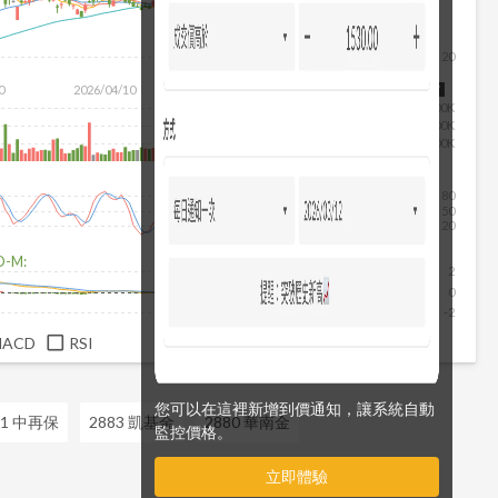
20
除
0
2026/04/10
2026/05/28
2026/07/16
2026/08/07
300K
200K
100K
80
50
20
D-M:
2
0
-2
MACD
RSI
您可以在這裡新增到價通知，讓系統自動
51 中再保
2883 凱基金
2880 華南金
監控價格。
立即體驗