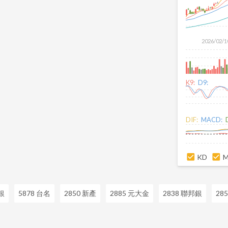
2026/02/1
K9:
D9:
DIF:
MACD:
KD
銀
5878 台名
2850 新產
2885 元大金
2838 聯邦銀
28