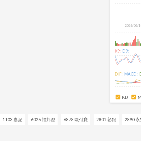
2026/02/1
K9:
D9:
DIF:
MACD:
KD
1103 嘉泥
6026 福邦證
6878 歐付寶
2801 彰銀
2890 