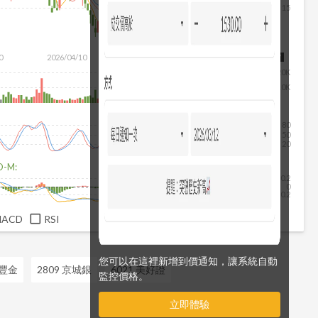
15
0
2026/04/10
2026/05/28
2026/07/16
2026/08/07
20K
10K
80
50
20
D-M:
0.2
0
-0.2
MACD
RSI
您可以在這裡新增到價通知，讓系統自動
永豐金
2809 京城銀
6021 美好證
監控價格。
立即體驗