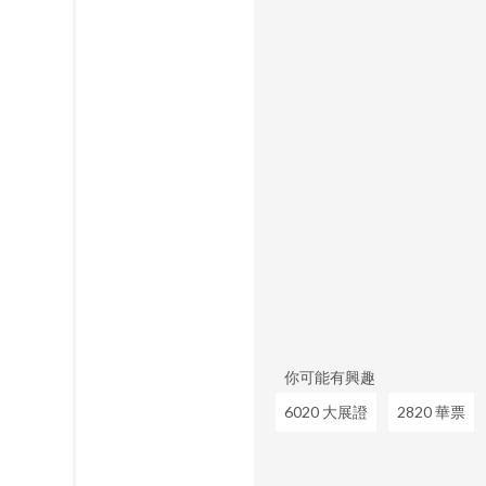
你可能有興趣
6020 大展證
2820 華票