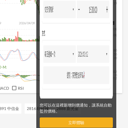
15
9
2026/04/09
2026/05/27
2026/07/15
2026/08/06
20K
10K
80
50
20
D-M:
0.2
0
-0.2
MACD
RSI
您可以在這裡新增到價通知，讓系統自動
891 中信金
2816 旺旺保
2888 新光金
監控價格。
立即體驗