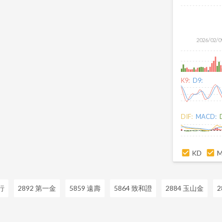
2026/02/0
K9:
D9:
DIF:
MACD:
KD
行
2892 第一金
5859 遠壽
5864 致和證
2884 玉山金
2