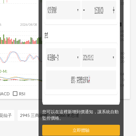
22
除
6
2026/04/08
2026/05/26
2026/07/14
2026/08/05
6K
4K
2K
80
50
20
D-M:
0.4
0
-0.4
MACD
RSI
您可以在這裡新增到價通知，讓系統自動
0 花仙子
2945 三商家購
8066 來思達
監控價格。
立即體驗