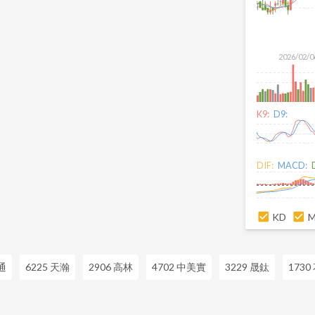
2026/02/0
K9:
D9:
DIF:
MACD:
KD
通
6225 天瀚
2906 高林
4702 中美實
3229 晟鈦
173