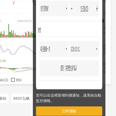
14
13
0
2026/04/10
2026/05/28
2026/07/16
2026/08/07
2K
1K
80
50
20
D-M:
0.4
0
-0.4
MACD
RSI
您可以在這裡新增到價通知，讓系統自動
 新紡
8433 弘帆
監控價格。
立即體驗