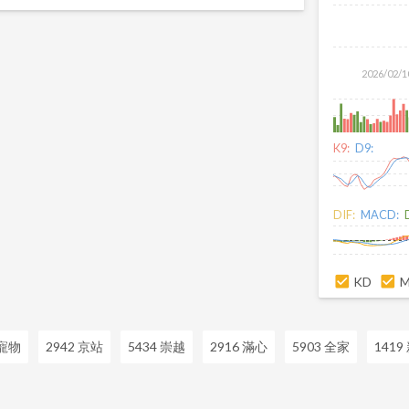
2026/02/1
K9:
D9:
DIF:
MACD:
KD
達寵物
2942 京站
5434 崇越
2916 滿心
5903 全家
1419