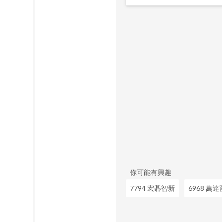
你可能有興趣
7794 宏碁智新
6968 萬