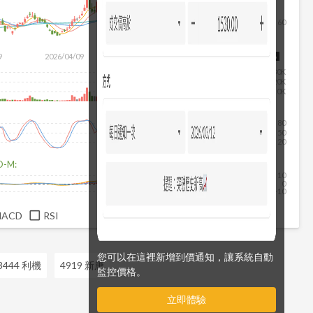
60
除
9
2026/04/09
2026/05/27
2026/07/15
2026/08/06
30K
20K
10K
80
50
20
D-M:
10
0
-10
MACD
RSI
您可以在這裡新增到價通知，讓系統自動
3444 利機
4919 新唐
監控價格。
立即體驗