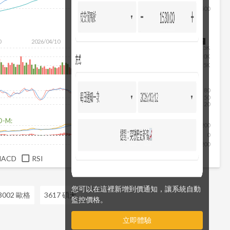
1,500
0
2026/04/10
2026/05/28
2026/07/16
2026/08/07
15K
10K
5K
80
50
20
D-M:
200
0
-200
MACD
RSI
您可以在這裡新增到價通知，讓系統自動
3002 歐格
3617 碩天
監控價格。
立即體驗