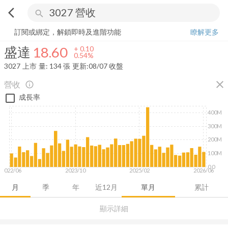
arrow_back_ios
search
盛達
18.60
+
0.54%
量:
134
張
訂閱或綁定，解鎖即時及進階功能
瞭解更多
盛達
18.60
+
0.10
0.54%
3027
上市
量:
134
張
更新:
08/07 收盤
close
營收
info_outline
成長率
400M
300M
200M
100M
0.0
2022/06
2023/10
2025/02
2026/06
月
季
年
近12月
單月
累計
顯示詳細