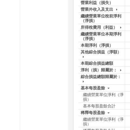
營業利益（損失）
營業外收入及支出
arrow_drop_down
繼續營業單位稅前淨利
（淨損）
所得稅費用（利益）
arrow_drop_down
繼續營業單位本期淨利
（淨損）
本期淨利（淨損）
其他綜合損益（淨額）
arrow_drop_down
本期綜合損益總額
淨利（損）歸屬於：
arrow_drop_down
綜合損益總額歸屬於：
arrow_drop_down
基本每股盈餘
arrow_drop_down
繼續營業單位淨利（淨
損）
基本每股盈餘合計
稀釋每股盈餘
arrow_drop_down
繼續營業單位淨利（淨
損）