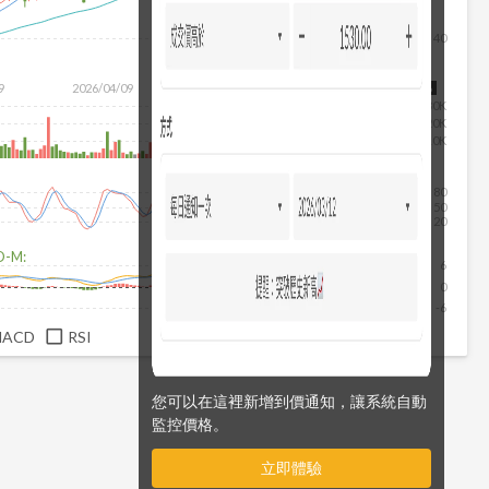
40
除
9
2026/04/09
2026/05/27
2026/07/15
2026/08/06
30K
20K
10K
80
50
20
D-M:
6
0
-6
MACD
RSI
您可以在這裡新增到價通知，讓系統自動
監控價格。
立即體驗