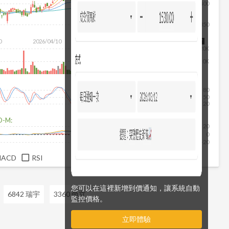
400
350
除
0
2026/04/10
2026/05/28
2026/07/16
2026/08/07
20K
10K
80
50
20
D-M:
20
0
-20
MACD
RSI
您可以在這裡新增到價通知，讓系統自動
6842 瑞宇
3360 尚立
監控價格。
立即體驗