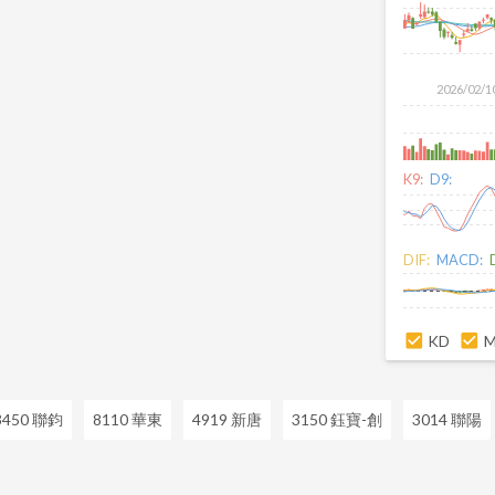
路及系統
2026/02/1
K9:
D9:
DIF:
MACD:
KD
3450 聯鈞
8110 華東
4919 新唐
3150 鈺寶-創
3014 聯陽