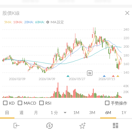
2025/06/16
2025/07/31
2025/09/16
close
股價K線
MA 設定
5
MA:
10
MA:
20
MA:
60
MA:
settings
240
220
200
180
160
140
除
2026/02/09
2026/04/09
2026/05/27
2026/07/15
40K
20K
KD
MACD
RSI
手勢操作
日
週
月
1M
3M
6M
1Y
login
dashboard
推薦卡片
基本面
技術面
消息面
籌碼面
財務報
市場
追蹤
下單
交易
登入