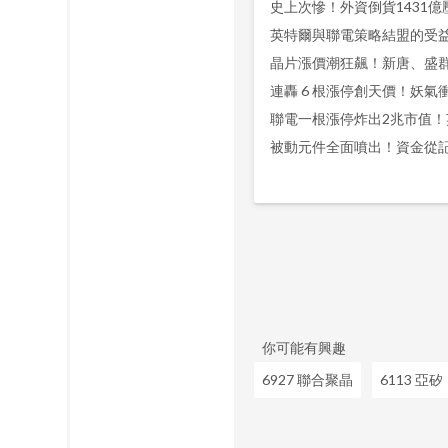
英特爾與聯電策略結盟的受
被動元件全面噴出！資金從
你可能有興趣
6927 聯合聚晶
6113 亞矽