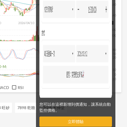
160
140
除
0
2026/04/10
2026/05/28
2026/07/16
2026/08/07
40K
20K
80
50
20
D-M:
10
0
-10
MACD
RSI
您可以在這裡新增到價通知，讓系統自動
3 旺矽
7898 乾瞻
3026 禾伸堂
監控價格。
立即體驗