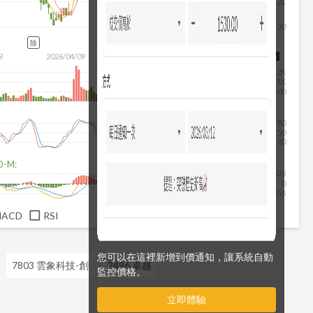
21
20
除
9
2026/04/09
2026/05/27
2026/07/15
2026/08/06
2K
1K
500
80
50
20
D-M:
0.5
0
-0.5
MACD
RSI
您可以在這裡新增到價通知，讓系統自動
7803 雲象科技-創
2496 卓越
監控價格。
立即體驗