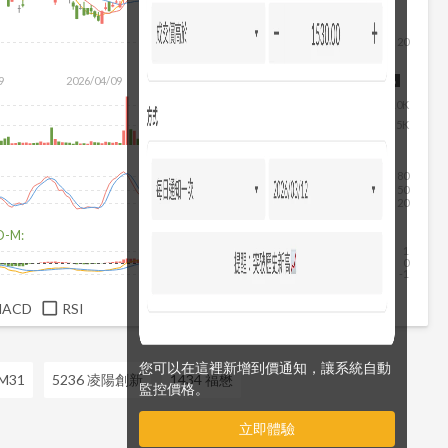
20
9
2026/04/09
2026/05/27
2026/07/15
2026/08/06
10K
5K
80
50
20
D-M:
1
0
-1
MACD
RSI
您可以在這裡新增到價通知，讓系統自動
 M31
5236 凌陽創新
1434 福懋
監控價格。
立即體驗